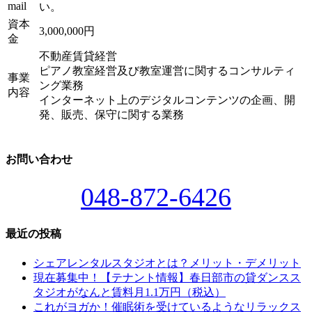
mail
い。
資本
3,000,000円
金
不動産賃貸経営
ピアノ教室経営及び教室運営に関するコンサルティ
事業
ング業務
内容
インターネット上のデジタルコンテンツの企画、開
発、販売、保守に関する業務
お問い合わせ
048-872-6426
最近の投稿
シェアレンタルスタジオとは？メリット・デメリット
現在募集中！【テナント情報】春日部市の貸ダンスス
タジオがなんと賃料月1.1万円（税込）
これがヨガか！催眠術を受けているようなリラックス