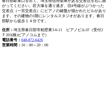
春日部駅東口を出て、埼玉県信用金庫がある交差点を右に曲
がってください。匠大塚を通り過ぎ、旧4号線がぶつかった
交差点（一宮交差点）にピアノの鍵盤が描かれたビルがあり
ます。その建物の1階にレンタルスタジオがあります。春日
部駅から徒歩１４分です。
住所：
埼玉県春日部市粕壁東3-6-11 ピアノビル1F（受付2
Ｆ203(株)ピアノコムまで）
電話番号：
048-872-6426
営業時間：
10：00～20：00