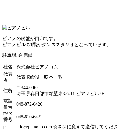
ピアノの鍵盤が目印です。
ピアノビルの1階がダンススタジオとなっています。
駐車場3台完備
社名
株式会社ピアノコム
代表
代表取締役 咲本 敬
者
〒344-0062
住所
埼玉県春日部市粕壁東3-6-11 ピアノビル2F
電話
048-872-6426
番号
FAX
048-610-6421
番号
info☆pianohp.com ☆を@に変えて送信してくださ
E-